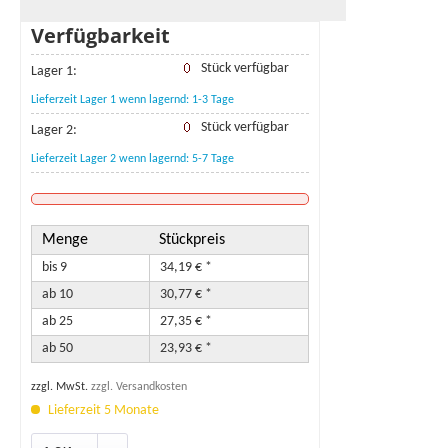
Verfügbarkeit
Stück verfügbar
Lager 1:
Lieferzeit Lager 1 wenn lagernd: 1-3 Tage
Stück verfügbar
Lager 2:
Lieferzeit Lager 2 wenn lagernd: 5-7 Tage
Menge
Stückpreis
bis
9
34,19 € *
ab
10
30,77 € *
ab
25
27,35 € *
ab
50
23,93 € *
zzgl. MwSt.
zzgl. Versandkosten
Lieferzeit 5 Monate