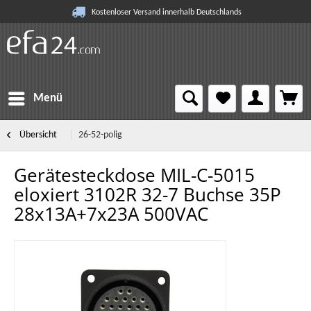
Kostenloser Versand innerhalb Deutschlands
Menü
Übersicht
26-52-polig
Gerätesteckdose MIL-C-5015
eloxiert 3102R 32-7 Buchse 35P
28x13A+7x23A 500VAC