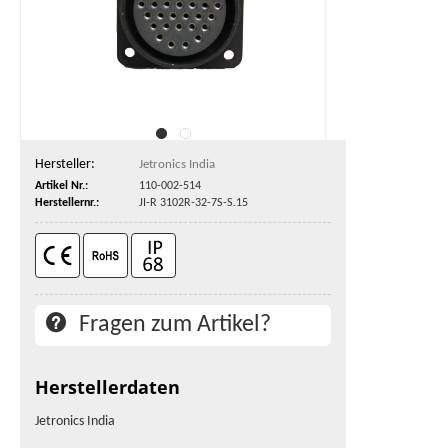
Hersteller:
Jetronics India
Artikel Nr.:
110-002-514
Herstellernr.:
JI-R 3102R-32-7S-S.15
Fragen zum Artikel?
Herstellerdaten
Jetronics India