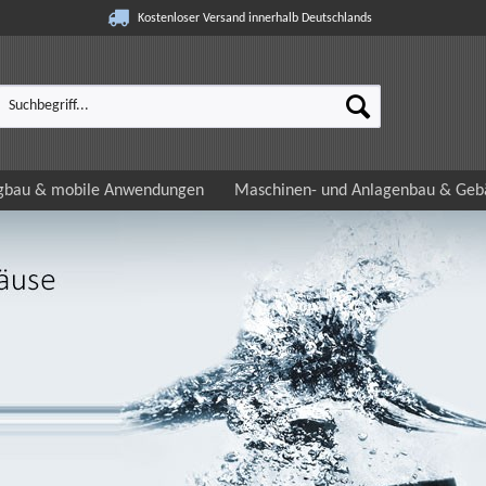
Kostenloser Versand innerhalb Deutschlands
gbau & mobile Anwendungen
Maschinen- und Anlagenbau & Gebä