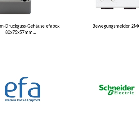
um-Druckguss-Gehäuse efabox
Bewegungsmelder 2
80x75x57mm...