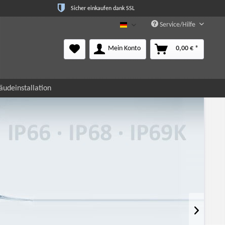
Sicher einkaufen dank SSL
Service/Hilfe
Deutsch
Mein Konto
0,00 € *
udeinstallation