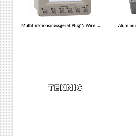
Multifunktionsmessgerät Plug'N'Wire,...
Alumini