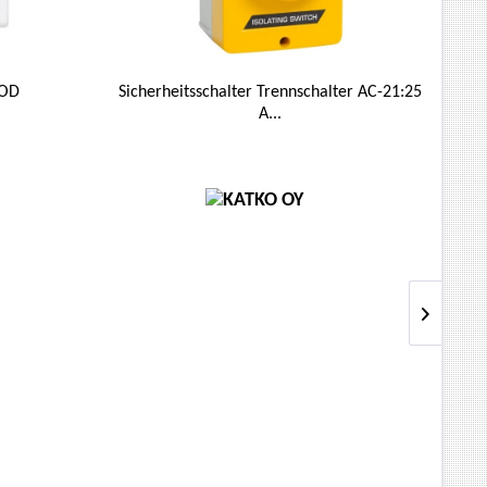
MOD
Sicherheitsschalter Trennschalter AC-21:25
A...