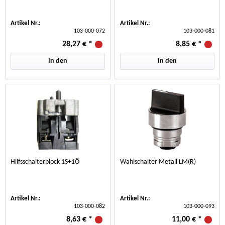
Artikel Nr.:
Artikel Nr.:
103-000-072
103-000-081
28,27 €
*
8,85 €
*
In den
In den
Hilfsschalterblock 1S+1Ö
Wahlschalter Metall LM(R)
Artikel Nr.:
Artikel Nr.:
103-000-082
103-000-093
8,63 €
*
11,00 €
*