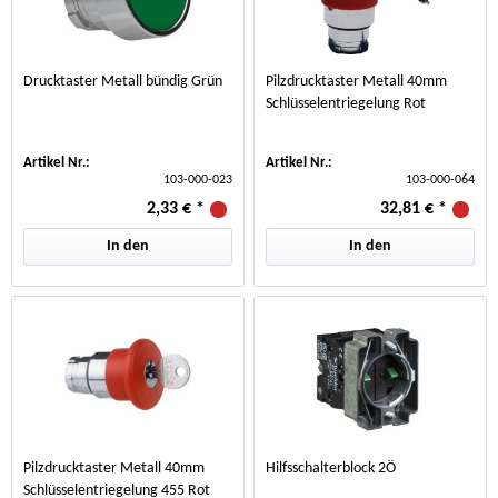
Drucktaster Metall bündig Grün
Pilzdrucktaster Metall 40mm
Schlüsselentriegelung Rot
Artikel Nr.:
Artikel Nr.:
103-000-023
103-000-064
2,33 €
*
32,81 €
*
In den
In den
Pilzdrucktaster Metall 40mm
Hilfsschalterblock 2Ö
Schlüsselentriegelung 455 Rot